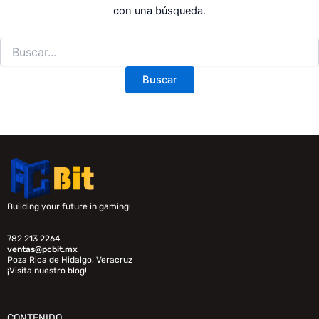
con una búsqueda.
Building your future in gaming!
782 213 2264
ventas@pcbit.mx
Poza Rica de Hidalgo, Veracruz
¡Visita nuestro blog!
CONTENIDO